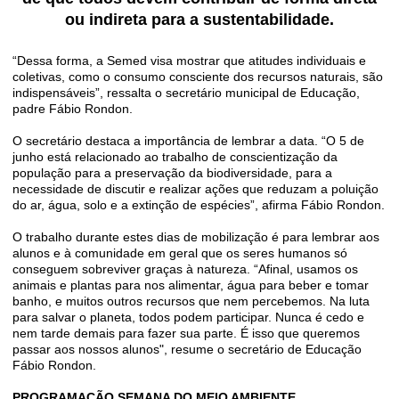
ou indireta para a sustentabilidade.
“Dessa forma, a Semed visa mostrar que atitudes individuais e
coletivas, como o consumo consciente dos recursos naturais, são
indispensáveis”, ressalta o secretário municipal de Educação,
padre Fábio Rondon.
O secretário destaca a importância de lembrar a data. “O 5 de
junho está relacionado ao trabalho de conscientização da
população para a preservação da biodiversidade, para a
necessidade de discutir e realizar ações que reduzam a poluição
do ar, água, solo e a extinção de espécies”, afirma Fábio Rondon.
O trabalho durante estes dias de mobilização é para lembrar aos
alunos e à comunidade em geral que os seres humanos só
conseguem sobreviver graças à natureza. “Afinal, usamos os
animais e plantas para nos alimentar, água para beber e tomar
banho, e muitos outros recursos que nem percebemos. Na luta
para salvar o planeta, todos podem participar. Nunca é cedo e
nem tarde demais para fazer sua parte. É isso que queremos
passar aos nossos alunos", resume o secretário de Educação
Fábio Rondon.
PROGRAMAÇÃO SEMANA DO MEIO AMBIENTE