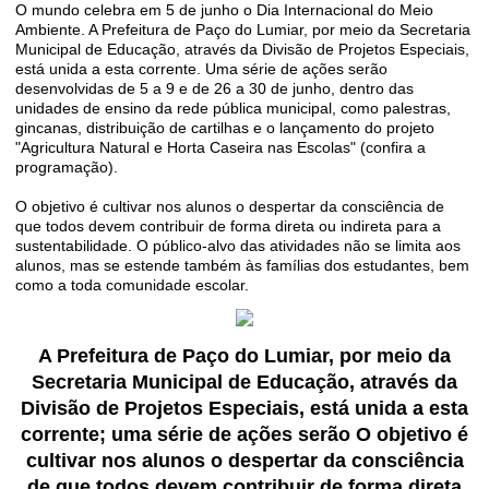
O mundo celebra em 5 de junho o Dia Internacional do Meio
Ambiente. A Prefeitura de Paço do Lumiar, por meio da Secretaria
Municipal de Educação, através da Divisão de Projetos Especiais,
está unida a esta corrente. Uma série de ações serão
desenvolvidas de 5 a 9 e de 26 a 30 de junho, dentro das
unidades de ensino da rede pública municipal, como palestras,
gincanas, distribuição de cartilhas e o lançamento do projeto
"Agricultura Natural e Horta Caseira nas Escolas" (confira a
programação).
O objetivo é cultivar nos alunos o despertar da consciência de
que todos devem contribuir de forma direta ou indireta para a
sustentabilidade. O público-alvo das atividades não se limita aos
alunos, mas se estende também às famílias dos estudantes, bem
como a toda comunidade escolar.
A Prefeitura de Paço do Lumiar, por meio da
Secretaria Municipal de Educação, através da
Divisão de Projetos Especiais, está unida a esta
corrente; uma série de ações serão O objetivo é
cultivar nos alunos o despertar da consciência
de que todos devem contribuir de forma direta