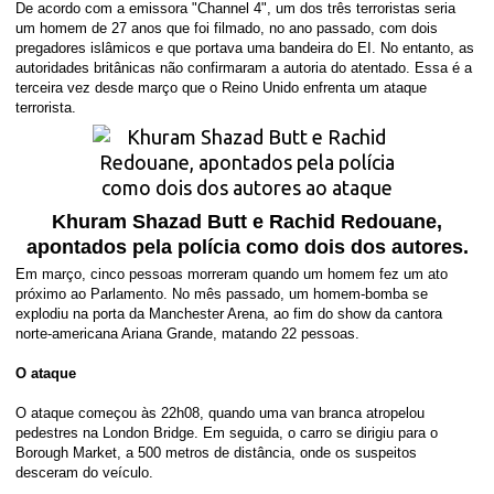
De acordo com a emissora "Channel 4", um dos três terroristas seria
um homem de 27 anos que foi filmado, no ano passado, com dois
pregadores islâmicos e que portava uma bandeira do EI. No entanto, as
autoridades britânicas não confirmaram a autoria do atentado. Essa é a
terceira vez desde março que o Reino Unido enfrenta um ataque
terrorista.
Khuram Shazad Butt e Rachid Redouane,
apontados pela polícia como dois dos autores.
Em março, cinco pessoas morreram quando um homem fez um ato
próximo ao Parlamento. No mês passado, um homem-bomba se
explodiu na porta da Manchester Arena, ao fim do show da cantora
norte-americana Ariana Grande, matando 22 pessoas.
O ataque
O ataque começou às 22h08, quando uma van branca atropelou
pedestres na London Bridge. Em seguida, o carro se dirigiu para o
Borough Market, a 500 metros de distância, onde os suspeitos
desceram do veículo.