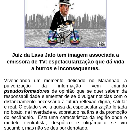
Juiz da Lava Jato tem imagem associada a
emissora de TV: espetacularização que
dá vida
a
burros e inconsequentes.
Vivenciando um momento delicado no Maranhão, a
pulverização da informação vem criando
pseudosformadores
de opinião que se quer sabem da
responsabilidade elementar de se divulgar noticias com o
distanciamento necessário à futura reflexão digna, salutar
e real. O estado vive a guisa da espetacularização forjada
no boato, na inverdade e, sobretudo na ânsia da promoção
do escândalo.
Esta uma característica da região onde o
modelo centralista, despótico e oligárquico se viu
sucumbir, mas não se deu por derrotado.