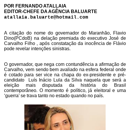
POR FERNANDO ATALLAIA
EDITOR-CHEFE DA AGÊNCIA BALUARTE
atallaia.baluarte@hotmail.com
A citação do nome do governador do Maranhão, Flavio
Dino(PCdoB) na delação premiada do executivo José de
Carvalho Filho , após constatação da inocência de Flávio
pode revelar intenções sinistras.
O governador, que nega com contundência a afirmação de
Carvalho, vem sendo bem avaliado na esfera federal onde
é cotado para ser vice na chapa do ex-presidente e pré-
candidato
Luís Inácio Lula da Silva naquela que será a
eleição mais disputada da história do Brasil
contemporâneo. O momento é político, já eleitoral e uma
‘guerra’ se trava tanto no estado quando no país.