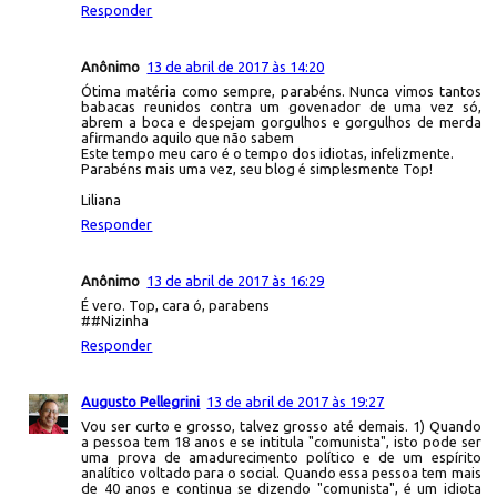
Responder
Anônimo
13 de abril de 2017 às 14:20
Ótima matéria como sempre, parabéns. Nunca vimos tantos
babacas reunidos contra um govenador de uma vez só,
abrem a boca e despejam gorgulhos e gorgulhos de merda
afirmando aquilo que não sabem
Este tempo meu caro é o tempo dos idiotas, infelizmente.
Parabéns mais uma vez, seu blog é simplesmente Top!
Liliana
Responder
Anônimo
13 de abril de 2017 às 16:29
É vero. Top, cara ó, parabens
##Nizinha
Responder
Augusto Pellegrini
13 de abril de 2017 às 19:27
Vou ser curto e grosso, talvez grosso até demais. 1) Quando
a pessoa tem 18 anos e se intitula "comunista", isto pode ser
uma prova de amadurecimento político e de um espírito
analítico voltado para o social. Quando essa pessoa tem mais
de 40 anos e continua se dizendo "comunista", é um idiota