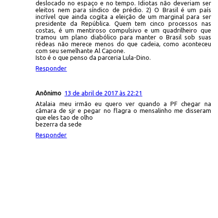
deslocado no espaço e no tempo. Idiotas não deveriam ser
eleitos nem para síndico de prédio. 2) O Brasil é um país
incrível que ainda cogita a eleição de um marginal para ser
presidente da República. Quem tem cinco processos nas
costas, é um mentiroso compulsivo e um quadrilheiro que
tramou um plano diabólico para manter o Brasil sob suas
rédeas não merece menos do que cadeia, como aconteceu
com seu semelhante Al Capone.
Isto é o que penso da parceria Lula-Dino.
Responder
Anônimo
13 de abril de 2017 às 22:21
Atalaia meu irmão eu quero ver quando a PF chegar na
câmara de sjr e pegar no flagra o mensalinho me disseram
que eles tao de olho
bezerra da sede
Responder