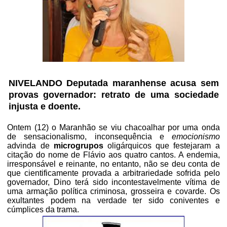
NIVELANDO Deputada maranhense acusa sem
provas governador: retrato de uma sociedade
injusta
e doente
.
Ontem (12) o Maranhão se viu chacoalhar por uma onda
de sensacionalismo, inconsequência e
emocionismo
advinda de
microgrupos
oligárquicos que festejaram a
citação do nome de Flávio aos quatro cantos. A endemia,
irresponsável e reinante, no entanto, não se deu conta de
que cientificamente provada a arbitrariedade sofrida pelo
governador, Dino terá sido incontestavelmente vítima de
uma armação política criminosa, grosseira e covarde. Os
exultantes podem na verdade ter sido coniventes e
cúmplices da trama.