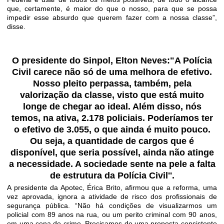
que, certamente, é maior do que o nosso, para que se possa
impedir esse absurdo que querem fazer com a nossa classe”,
disse.
O presidente do Sinpol, Elton Neves:"A Polícia
Civil carece não só de uma melhora de efetivo.
Nosso pleito perpassa, também, pela
valorização da classe, visto que está muito
longe de chegar ao ideal. Além disso, nós
temos, na ativa, 2.178 policiais. Poderíamos ter
o efetivo de 3.055, o que ainda é muito pouco.
Ou seja, a quantidade de cargos que é
disponível, que seria possível, ainda não atinge
a necessidade. A sociedade sente na pele a falta
de estrutura da Polícia Civil''.
A presidente da Apotec, Érica Brito, afirmou que a reforma, uma
vez aprovada, ignora a atividade​ de risco dos profissionais de
segurança pública. “Não há condições de visualizarmos um
policial com 89 anos na rua, ou um perito criminal com 90 anos,
em uma cena de crime. Precisamos de uma proposta consistente