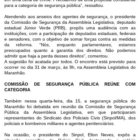
para a categoria de segurança pública”, ressaltou.
Atendendo aos anseios dos agentes de segurança, o presidente
da Comissão de Segurança da Assembleia Legislativa, deputado
estadual Júnior Verde (PRB), propôs uma audiência com as
instituições, com a participação de deputados estaduais, federais
e senadores, com o objetivo de somar forças contra as medidas
da reforma. “Nós, enquanto parlamentares, estamos
preocupados quanto a garantia dos direitos. Não podemos
admitir que haja a perda desses direitos”, comentou.
A sugestão foi acatada por todos. O encontro está previsto para
ocorrer no dia 31 de março, às 9h, na Assembleia Legislativa do
Maranhão.
COMISSÃO DE SEGURANÇA PÚBLICA REÚNE COM
CATEGORIA
Também nessa quarta-feira, dia 15, a segurança pública do
Maranhão foi debatida em reunião da Comissão de Segurança
Pública da Assembleia Legislativa, em que participaram
representantes do Sindicato dos Policiais Civis (Sinpol/MA), dos
policiais e bombeiros militares e agentes penitenciários.
Na ocasião, o presidente do Sinpol, Elton Neves, expôs a