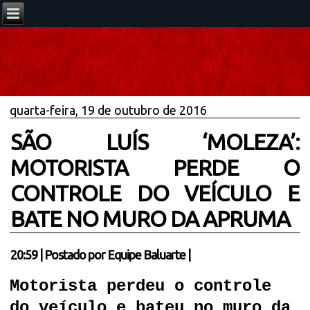
quarta-feira, 19 de outubro de 2016
SÃO LUÍS ‘MOLEZA’:
MOTORISTA PERDE O
CONTROLE DO VEÍCULO E
BATE NO MURO DA APRUMA
20:59
|
Postado por
Equipe Baluarte
|
Motorista perdeu o controle
do veículo e bateu no muro da