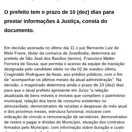
O prefeito tem o prazo de 10 (dez) dias para
prestar informações à Justiça, consta do
documento.
Em decisão assinada no último dia 11 o juiz Bernardo Luiz de
Melo Freire, titular da comarca de Joselândia, determina ao
prefeito de São José dos Basílios (termo), Francisco Walter
Ferreira de Sousa, que permita o acesso da equipe de transição
designada pelo candidato eleito no dia 02 de outubro último,
Creginaldo Rodrigues de Assis, aos prédios públicos, com o fim
de “acompanhar os últimos meses da atual administração”. Na
decisão, o magistrado determina ainda o prazo de 10 (dez) dias
para que o atual prefeito apresente em Juízo “a relação
atualizada de bens móveis e imóveis que compõem o patrimônio
municipal, relação dos bens de consumo existentes no
almoxarifado, demonstrativo de receitas e despesas do mês atual
e dos próximos meses, estrutura funcional, inclusive com
indicação de vínculo e remuneração de servidores, demonstrativo
de restos a pagar e dívidas do Município, situação dos contratos
firmados pelo Município, com informação sobre duração e custo