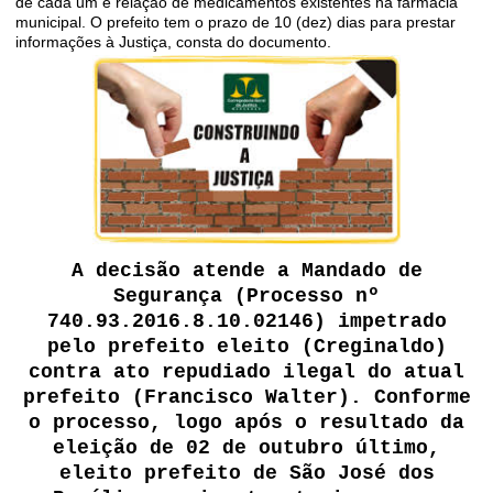
de cada um e relação de medicamentos existentes na farmácia
municipal. O prefeito tem o prazo de 10 (dez) dias para prestar
informações à Justiça, consta do documento.
A decisão atende a Mandado de
Segurança (Processo nº
740.93.2016.8.10.02146) impetrado
pelo prefeito eleito (Creginaldo)
contra ato repudiado ilegal do atual
prefeito (Francisco Walter). Conforme
o processo, logo após o resultado da
eleição de 02 de outubro último,
eleito prefeito de São José dos