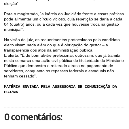
eleição”.
Para o magistrado, “a inércia do Judiciário frente a essas práticas
pode alimentar um círculo vicioso, cuja repetição se daria a cada
04 (quatro) anos, ou a cada vez que houvesse troca na gestão
municipal”.
Na visão do juiz, os requerimentos protocolados pelo candidato
eleito visam nada além do que é obrigação do gestor – a
transparência dos atos da administração pública.
E alerta: “É de bom alvitre prelecionar, outrossim, que já tramita
nesta comarca uma ação civil pública de titularidade do Ministério
Público que demonstra o reiterado atraso no pagamento de
servidores, conquanto os repasses federais e estaduais não
tenham cessado”.
MATÉRIA ENVIADA PELA ASSESSORIA DE COMUNICAÇÃO DA
CGJ/MA
0 comentários: