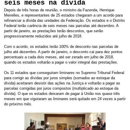
seis meses na dívida
Depois de três horas de reunião, o ministro da Fazenda, Henrique
Meirelles, e representantes de 25 estados chegaram a um acordo para
refinanciar a dívida das unidades da Federação. Os estados e o Distrito
Federal terão carência de seis meses nas parcelas até dezembro. A
partir de janeiro, as prestações terão descontos, que serão
progressivamente reduzidos até julho de 2018.
Com o acordo, os estados terão 100% de desconto nas parcelas de
julho até dezembro. A partir de janeiro, o desconto cai para dez pontos
percentuais a cada dois meses, até ser zerado em julho de 2018,
quando os estados voltarão a pagar o valor integral das prestações.
Os 11 estados que conseguiram liminares no Supremo Tribunal Federal
para corrigir as dívidas por juros simples (somados ao estoque da
dívida) aceitaram desistir das ações na Justiça e voltarão a pagar as
parcelas corrigidas por juros compostos (multiplicado ao estoque da
dívida). O que os estados deixaram de pagar à União nos quase três
meses em que vigoraram as liminares será quitado em 24 vezes a partir
do próximo mês.