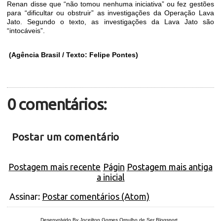
Renan disse que “não tomou nenhuma iniciativa” ou fez gestões
para “dificultar ou obstruir” as investigações da Operação Lava
Jato. Segundo o texto, as investigações da Lava Jato são
“intocáveis”.
(Agência Brasil / Texto: Felipe Pontes)
0 comentários:
Postar um comentário
Postagem mais recente
Págin
Postagem mais antiga
a inicial
Assinar:
Postar comentários (Atom)
Desenvolvido By Joceilton Gomes
Orgulho de Ser Blogsport
.