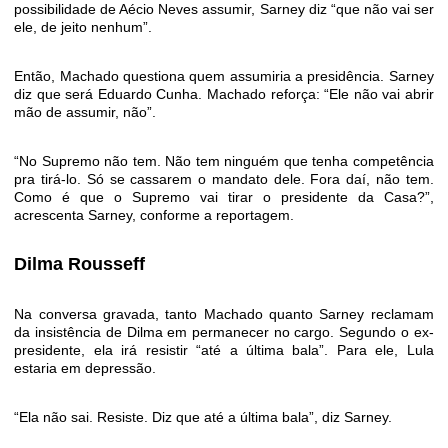
possibilidade de Aécio Neves assumir, Sarney diz “que não vai ser
ele, de jeito nenhum”.
Então, Machado questiona quem assumiria a presidência. Sarney
diz que será Eduardo Cunha. Machado reforça: “Ele não vai abrir
mão de assumir, não”.
“No Supremo não tem. Não tem ninguém que tenha competência
pra tirá-lo. Só se cassarem o mandato dele. Fora daí, não tem.
Como é que o Supremo vai tirar o presidente da Casa?”,
acrescenta Sarney, conforme a reportagem.
Dilma Rousseff
Na conversa gravada, tanto Machado quanto Sarney reclamam
da insistência de Dilma em permanecer no cargo. Segundo o ex-
presidente, ela irá resistir “até a última bala”. Para ele, Lula
estaria em depressão.
“Ela não sai. Resiste. Diz que até a última bala”, diz Sarney.