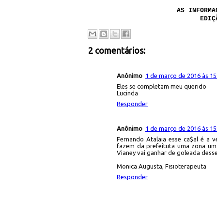
AS INFORMA
EDIÇ
2 comentários:
Anônimo
1 de março de 2016 às 15
Eles se completam meu querido
Lucinda
Responder
Anônimo
1 de março de 2016 às 15
Fernando Atalaia esse ca$al é a v
fazem da prefeituta uma zona um c
Vianey vai ganhar de goleada desse
Monica Augusta, Fisioterapeuta
Responder