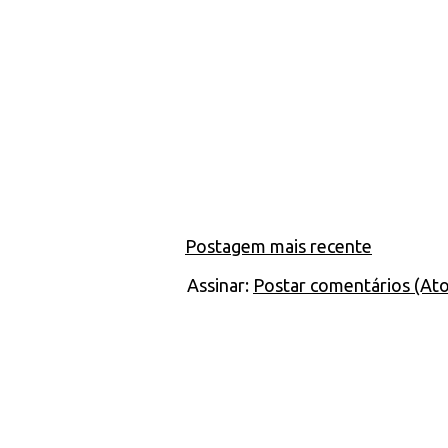
Postagem mais recente
Assinar:
Postar comentários (At