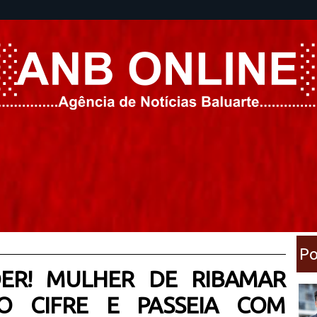
Po
ER! MULHER DE RIBAMAR
O CIFRE E PASSEIA COM