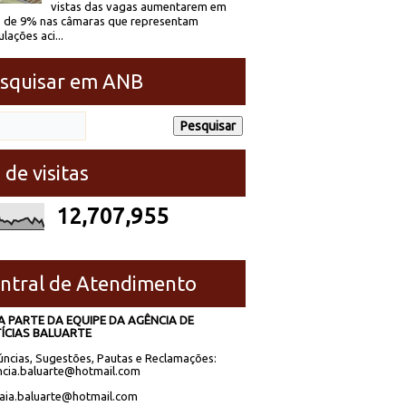
vistas das vagas aumentarem em
 de 9% nas câmaras que representam
lações aci...
squisar em ANB
 de visitas
12,707,955
ntral de Atendimento
A PARTE DA EQUIPE DA AGÊNCIA DE
ÍCIAS BALUARTE
ncias, Sugestões, Pautas e Reclamações:
cia.baluarte@hotmail.com
laia.baluarte@hotmail.com