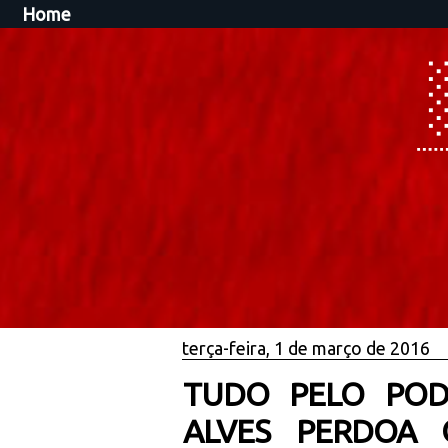
Home
terça-feira, 1 de março de 2016
TUDO PELO POD
ALVES PERDOA 