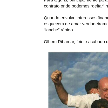
Para alguns, principalmente par
contrato onde podemos “deitar” 
Quando envolve interesses financ
esquecem de amar verdadeirame
“lanche” rápido.
Olhem Ribamar, feio e acabado d