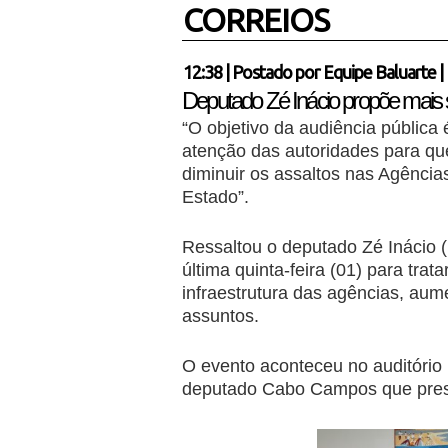
CORREIOS
12:38
|
Postado por
Equipe Baluarte
|
Deputado Zé Inácio propõe mais
“O objetivo da audiência pública
atenção das autoridades para qu
diminuir os assaltos nas Agências
Estado”.
Ressaltou o deputado Zé Inácio (
última quinta-feira (01) para tra
infraestrutura das agências, aum
assuntos.
O evento aconteceu no auditório
deputado Cabo Campos que pres