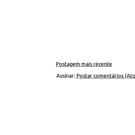
Postagem mais recente
Assinar:
Postar comentários (At