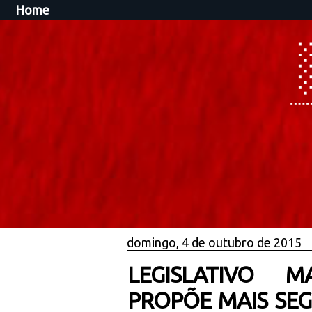
Home
domingo, 4 de outubro de 2015
LEGISLATIVO M
PROPÕE MAIS SE