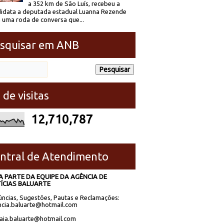
a 352 km de São Luís, recebeu a
idata a deputada estadual Luanna Rezende
 uma roda de conversa que...
squisar em ANB
 de visitas
12,710,787
ntral de Atendimento
A PARTE DA EQUIPE DA AGÊNCIA DE
ÍCIAS BALUARTE
ncias, Sugestões, Pautas e Reclamações:
cia.baluarte@hotmail.com
laia.baluarte@hotmail.com