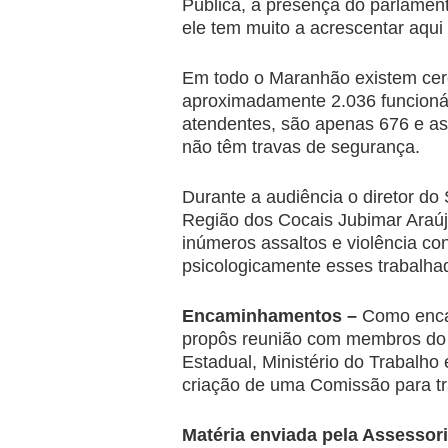
Pública, a presença do parlament
ele tem muito a acrescentar aqui 
Em todo o Maranhão existem cer
aproximadamente 2.036 funcioná
atendentes, são apenas 676 e as 
não têm travas de segurança.
Durante a audiência o diretor do
Região dos Cocais Jubimar Araúj
inúmeros assaltos e violência con
psicologicamente esses trabalhad
Encaminhamentos –
Como enca
propôs reunião com membros do Mi
Estadual, Ministério do Trabalho
criação de uma Comissão para tr
Matéria enviada pela Assessor