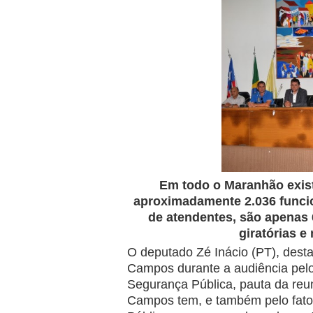
Em todo o Maranhão exis
aproximadamente 2.036 funci
de atendentes, são apenas 
giratórias e
O deputado
Zé Inácio (PT), dest
Campos durante a audiência pel
Segurança Pública, pauta da re
Campos tem, e também pelo fato