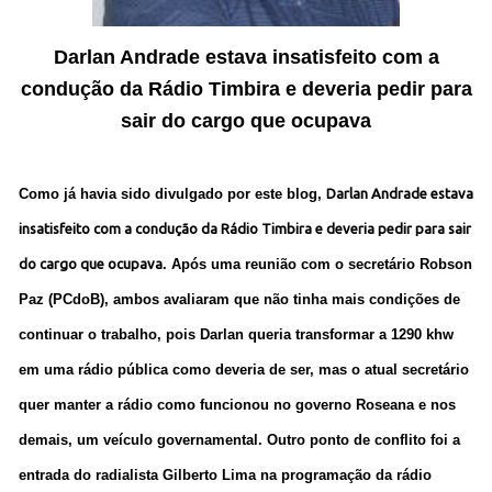
Darlan Andrade estava insatisfeito com a
condução da Rádio Timbira e deveria pedir para
sair do cargo que ocupava
Como já havia sido divulgado por este blog,
Darlan Andrade estava
insatisfeito com a condução da Rádio Timbira e deveria pedir para sair
do cargo que ocupava
. Após uma reunião com o secretário Robson
Paz (PCdoB), ambos avaliaram que não tinha mais condições de
continuar o trabalho, pois Darlan queria transformar a 1290 khw
em uma rádio pública como deveria de ser, mas o atual secretário
quer manter a rádio como funcionou no governo Roseana e nos
demais, um veículo governamental. Outro ponto de conflito foi a
entrada do radialista Gilberto Lima na programação da rádio