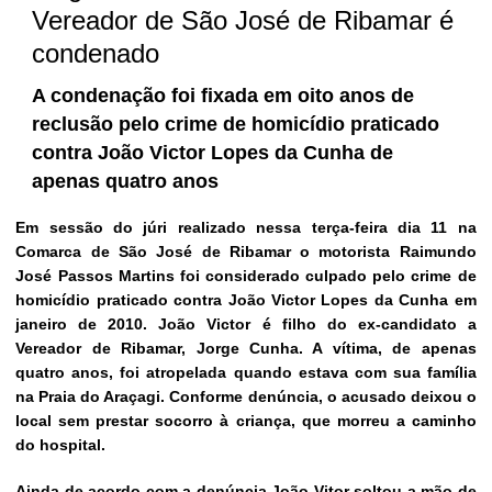
Vereador de São José de Ribamar é
condenado
A condenação foi fixada em oito anos de
reclusão pelo crime de homicídio praticado
contra João Victor Lopes da Cunha de
apenas quatro anos
Em sessão do júri realizado nessa terça-feira dia 11 na
Comarca de São José de Ribamar o motorista Raimundo
José Passos Martins foi considerado culpado pelo crime de
homicídio praticado contra João Victor Lopes da Cunha em
janeiro de 2010. João Victor é filho do ex-candidato a
Vereador de Ribamar, Jorge Cunha. A vítima, de apenas
quatro anos, foi atropelada quando estava com sua família
na Praia do Araçagi. Conforme denúncia, o acusado deixou o
local sem prestar socorro à criança, que morreu a caminho
do hospital.
Ainda de acordo com a denúncia João Vitor soltou a mão de