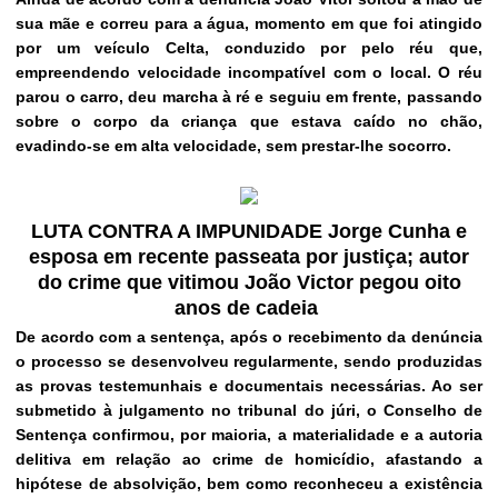
sua mãe e correu para a água, momento em que foi atingido
por um veículo Celta, conduzido por pelo réu que,
empreendendo velocidade incompatível com o local. O réu
parou o carro, deu marcha à ré e seguiu em frente, passando
sobre o corpo da criança que estava caído no chão,
evadindo-se em alta velocidade, sem prestar-lhe socorro.
LUTA CONTRA A IMPUNIDADE Jorge Cunha e
esposa em recente passeata por justiça; autor
do crime que vitimou João Victor pegou oito
anos de cadeia
De acordo com a sentença, após o recebimento da denúncia
o processo se desenvolveu regularmente, sendo produzidas
as provas testemunhais e documentais necessárias. Ao ser
submetido à julgamento no tribunal do júri, o Conselho de
Sentença confirmou, por maioria, a materialidade e a autoria
delitiva em relação ao crime de homicídio, afastando a
hipótese de absolvição, bem como reconheceu a existência