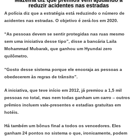
Mazeina diz que prêmios vêm ajudando a
reduzir acidentes nas estradas
A polícia diz que a estratégia está reduzindo o número de
acidentes nas estradas. O objetivo é zerá-los em 2020.
“As pessoas devem se sentir protegidas nas ruas mesmo
sem uma iniciativa desse tipo”, disse a bancária Laila
Mohammad Mubarak, que ganhou um Hyundai zero
quilômetro.
“Gosto desse sistema porque ele encoraja as pessoas a
obedecerem às regras de trânsito”.
A iniciativa, que teve início em 2012, já premiou a 1,5 mil
pessoas no total, mas nem todas ganham um carro – outros
prêmios incluem vale-presentes e estadias gratuitas em
hotéis.
Há também um bônus final a todos os vencedores. Eles
ganham 24 pontos no sistema o que, ironicamente, podem