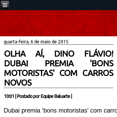
quarta-feira, 6 de maio de 2015
OLHA AÍ, DINO FLÁVIO!
DUBAI PREMIA 'BONS
MOTORISTAS' COM CARROS
NOVOS
10:01
|
Postado por
Equipe Baluarte
|
Dubai premia ‘bons motoristas’ com carr