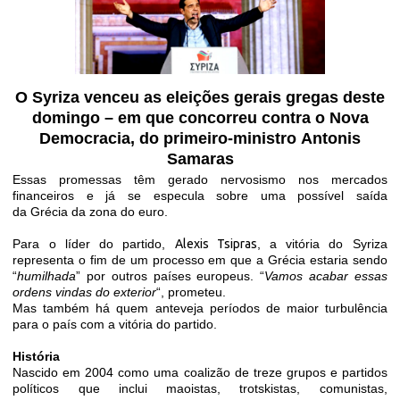
O
Syriza
venceu as eleições gerais gregas deste
domingo – em que concorreu contra o
Nova
Democracia
, do primeiro-ministro
Antonis
Samaras
Essas promessas têm gerado nervosismo nos mercados
financeiros e já se especula sobre uma possível saída
da
Grécia
da zona do euro.
Para o líder do partido,
Alexis Tsipras
, a vitória do Syriza
representa o fim de um processo em que a Grécia estaria sendo
“
humilhada
” por outros países europeus. “
Vamos acabar essas
ordens vindas do exterior
“, prometeu.
Mas também há quem anteveja períodos de maior turbulência
para o país com a vitória do partido.
História
Nascido em 2004 como uma coalizão de treze grupos e partidos
políticos que inclui maoistas, trotskistas, comunistas,