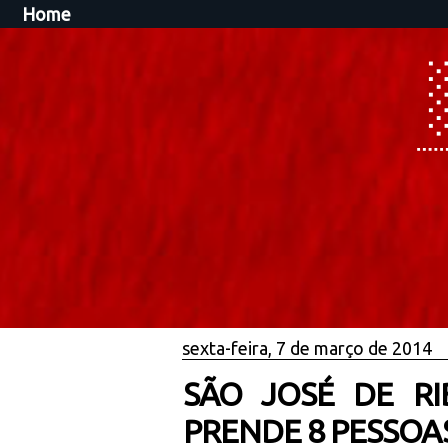
Home
sexta-feira, 7 de março de 2014
SÃO JOSÉ DE RI
PRENDE 8 PESSOA