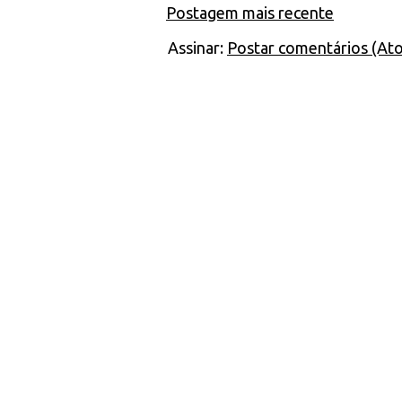
Postagem mais recente
Assinar:
Postar comentários (At