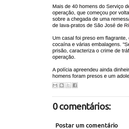
Mais de 40 homens do Serviço de I
operação, que começou por volta
sobre a chegada de uma remessa 
de lava-pratos de São José de R
Um casal foi preso em flagrante,
cocaína e várias embalagens. "Se
prisão, caracteriza o crime de tr
operação.
A polícia apreendeu ainda dinhei
homens foram presos e um adole
0 comentários:
Postar um comentário