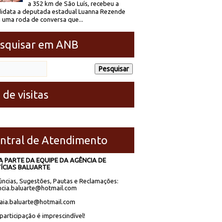
a 352 km de São Luís, recebeu a
idata a deputada estadual Luanna Rezende
 uma roda de conversa que...
squisar em ANB
 de visitas
ntral de Atendimento
A PARTE DA EQUIPE DA AGÊNCIA DE
ÍCIAS BALUARTE
ncias, Sugestões, Pautas e Reclamações:
cia.baluarte@hotmail.com
laia.baluarte@hotmail.com
participação é imprescindível!