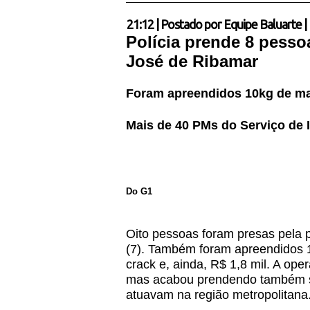
21:12
|
Postado por
Equipe Baluarte
|
Polícia prende 8 pesso
José de
Ribamar
Foram apreendidos 10kg de ma
Mais de 40 PMs do Serviço de I
Do G1
Oito pessoas foram presas pela p
(7). Também foram apreendidos 
crack e, ainda, R$ 1,8 mil. A op
mas acabou prendendo também su
atuavam na região metropolitana