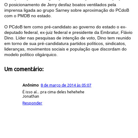
O posicionamento de Jerry desfaz boatos ventilados pela
imprensa ligada ao grupo Sarney sobre aproximação do PCdoB
com o PMDB no estado.
O PCdoB tem como pré-candidato ao governo do estado o ex-
deputado federal, ex-juiz federal e presidente da Embratur, Flávio
Dino. Líder nas pesquisas de intenção de voto, Dino tem reunido
em torno de sua pré-candidatura partidos políticos, sindicatos,
lideranças, movimentos sociais e população que discordam do
modelo político oligárquico.
Um comentário:
Anônimo
8 de março de 2014 às 05:07
É isso aí... pra cima deles hehehehe
Jonathan
Responder