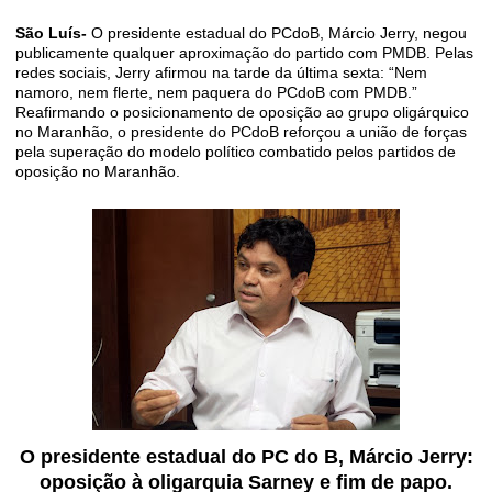
São Luís-
O presidente estadual do PCdoB, Márcio Jerry, negou
publicamente qualquer aproximação do partido com PMDB. Pelas
redes sociais, Jerry afirmou na tarde da última sexta: “Nem
namoro, nem flerte, nem paquera do PCdoB com PMDB.”
Reafirmando o posicionamento de oposição ao grupo oligárquico
no Maranhão, o presidente do PCdoB reforçou a união de forças
pela superação do modelo político combatido pelos partidos de
oposição no Maranhão.
O presidente estadual do PC do B, Márcio Jerry:
oposição à oligarquia Sarney e fim de papo.