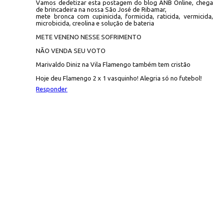
Vamos dedetizar esta postagem do blog ANB Online, chega
de brincadeira na nossa São José de Ribamar,
mete bronca com cupinicida, formicida, raticida, vermicida,
microbicida, creolina e solução de bateria
METE VENENO NESSE SOFRIMENTO
NÃO VENDA SEU VOTO
Marivaldo Diniz na Vila Flamengo também tem cristão
Hoje deu Flamengo 2 x 1 vasquinho! Alegria só no futebol!
Responder