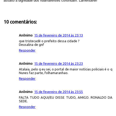
assalto à dignidade dos ribamarenses continuam. Lamentável!
10 comentários:
Anônimo
15 de fevereiro de 2014 às 23:13
que tristecadê o prefeito dessa cidade ?
Deusalina de gnf
Responder
Anônimo
15 de fevereiro de 2014 às 23:23
Atalaia, pelo q eu sei, o portal de maior notícias policiais é o q
Nunes faz parte, folhamaranhao.
Responder
Anônimo
15 de fevereiro de 2014 às 23:55
FALTA TUDO AQUI/EU DISSE TUDO, AMIGO. RONALDO DA
SEDE.
Responder