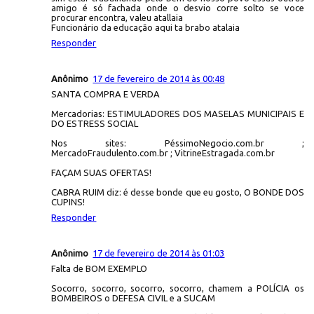
amigo é só fachada onde o desvio corre solto se voce
procurar encontra, valeu atallaia
Funcionário da educação aqui ta brabo atalaia
Responder
Anônimo
17 de fevereiro de 2014 às 00:48
SANTA COMPRA E VERDA
Mercadorias: ESTIMULADORES DOS MASELAS MUNICIPAIS E
DO ESTRESS SOCIAL
Nos sites: PéssimoNegocio.com.br ;
MercadoFraudulento.com.br ; VitrineEstragada.com.br
FAÇAM SUAS OFERTAS!
CABRA RUIM diz: é desse bonde que eu gosto, O BONDE DOS
CUPINS!
Responder
Anônimo
17 de fevereiro de 2014 às 01:03
Falta de BOM EXEMPLO
Socorro, socorro, socorro, socorro, chamem a POLÍCIA os
BOMBEIROS o DEFESA CIVIL e a SUCAM