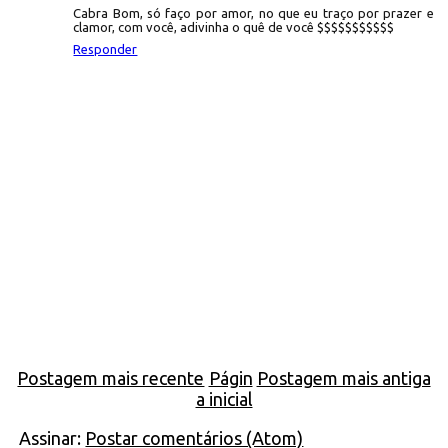
Cabra Bom, só faço por amor, no que eu traço por prazer e
clamor, com você, adivinha o quê de você $$$$$$$$$$$
Responder
Postagem mais recente
Págin
Postagem mais antiga
a inicial
Assinar:
Postar comentários (Atom)