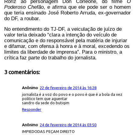
Roriz ao personagem Don Corleone, do filme
O
Poderoso Chefão
, e afirma que ele pode ser o homem
que teria ensinado José Roberto Arruda, ex-governador
do DF, a roubar.
No entendimento do TJ-DF, a veiculação de juízo de
valor teria deixado “clara a intenção do veículo de
comunicação e do responsável pela matéria de injuriar
e difamar, com ofensa à honra e à moral, excedendo os
limites da liberdade de imprensa”. Para o ministro, a
crítica faz parte do trabalho do jornalista.
3 comentários:
Anônimo
22 de fevereiro de 2014 às 16:28
jornalista é a voz do povo e o povo é que é a bola da vez
politico tem que aguentar
sandro da sede do butiqim
Responder
Anônimo
24 de fevereiro de 2014 às 03:50
IMPIEDODAS PEÇAM DIREITO