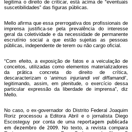
legitima o direito de criticar, está acima de “eventuais
suscetibilidades” das figuras públicas.
Mello afirma que essa prerrogativa dos profissionais de
imprensa justifica-se pela prevalência do interesse
geral da coletividade e da necessidade de permanente
escrutínio social a que estão sujeitas as pessoas
públicas, independente de terem ou não cargo oficial.
“Com efeito, a exposição de fatos e a veiculação de
conceitos, utilizadas como elementos materializadores
da prática concreta do direito de crítica,
descaracterizam o ‘
animus injuriandi vel diffamandi
’,
legitimando, assim, em plenitude, o exercício dessa
particular expressão da liberdade de imprensa”, diz
Mello.
No caso, o ex-governador do Distrito Federal Joaquim
Roriz processou a Editora Abril e o jornalista Diego
reportagem publicada
Escosteguy por conta de uma
em dezembro de 2009
. No texto, a revista compara