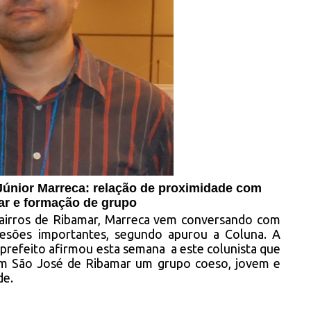
 Júnior Marreca: relação de proximidade com
r e formação de grupo
airros de Ribamar, Marreca vem conversando com
desões importantes, segundo apurou a Coluna. A
prefeito afirmou esta semana
a este colunista que
em São José de Ribamar um grupo coeso, jovem e
de.