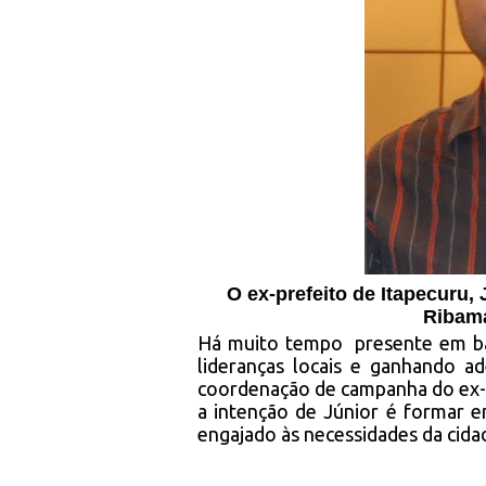
O ex-prefeito de Itapecuru,
Ribama
Há muito tempo
presente em b
lideranças locais e ganhando a
coordenação de campanha do ex-
a intenção de Júnior é formar 
engajado às necessidades da cida