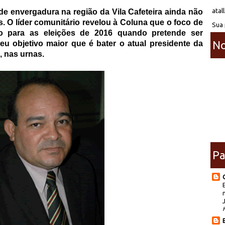
atal
nde envergadura na região da Vila Cafeteira ainda não
. O líder comunitário revelou à Coluna que o foco de
Sua 
ado para as eleições de 2016 quando pretende ser
No
u objetivo maior que é bater o atual presidente da
, nas urnas.
Pa