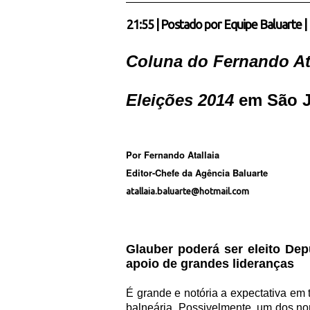
21:55
|
Postado por
Equipe Baluarte
|
Coluna do Fernando At
Eleições 2014
em São J
Por Fernando Atallaia
Editor-Chefe da Agência Baluarte
atallaia.baluarte@hotmail.com
Glauber poderá ser eleito De
apoio de grandes lideranças
É grande e notória a expectativa em 
balneária. Possivelmente, um dos no