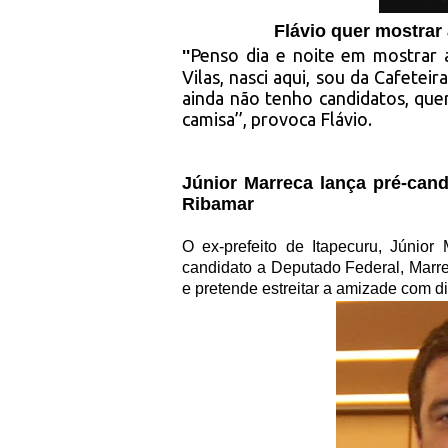
Flávio quer mostrar 
Penso dia e noite em mostrar 
''
Vilas, nasci aqui, sou da Cafetei
ainda não tenho candidatos, quer
camisa’’, provoca Flávio.
Júnior Marreca lança pré-can
Ribamar
O ex-prefeito de Itapecuru, Júnio
candidato a Deputado Federal, Marrec
e pretende estreitar a amizade com d