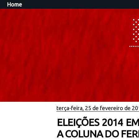
Home
terça-feira, 25 de fevereiro de 2
ELEIÇÕES 2014 EM
A COLUNA DO FE