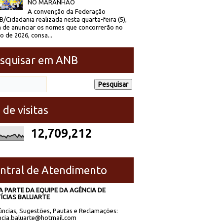
NO MARANHÃO
A convenção da Federação
/Cidadania realizada nesta quarta-feira (5),
 de anunciar os nomes que concorrerão no
to de 2026, consa...
squisar em ANB
 de visitas
12,709,212
ntral de Atendimento
A PARTE DA EQUIPE DA AGÊNCIA DE
ÍCIAS BALUARTE
ncias, Sugestões, Pautas e Reclamações:
cia.baluarte@hotmail.com