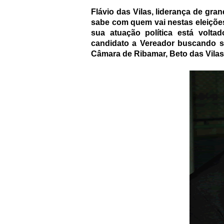
Flávio das Vilas, liderança de gra
sabe com quem vai nestas eleições
sua atuação política está volt
candidato a Vereador buscando se
Câmara de Ribamar, Beto das Vilas