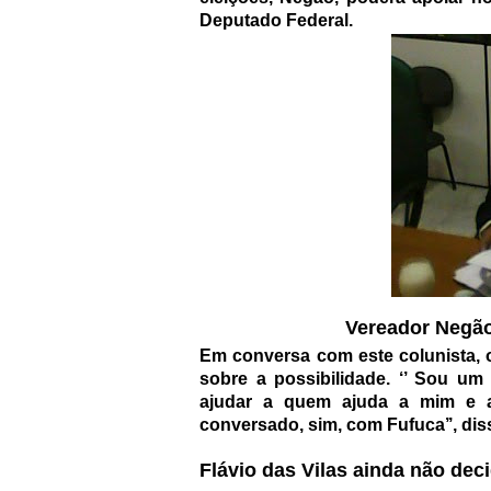
Deputado Federal.
Vereador Negã
Em conversa com este colunista, 
sobre a possibilidade. ‘’ Sou 
ajudar a quem ajuda a mim e 
conversado, sim, com Fufuca’’, dis
Flávio das Vilas ainda não dec