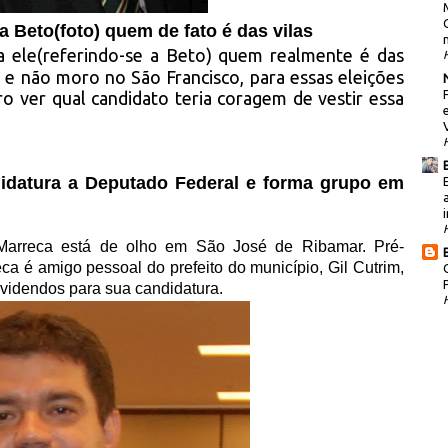
a Beto(foto) quem de fato é das vilas
a ele(referindo-se a Beto) quem realmente é das
ra e não moro no São Francisco, para essas eleições
o ver qual candidato teria coragem de vestir essa
didatura a Deputado Federal e forma grupo
em
i
r Marreca está de olho em São José de Ribamar. Pré-
a é amigo pessoal do prefeito do município, Gil Cutrim,
ividendos para sua candidatura.