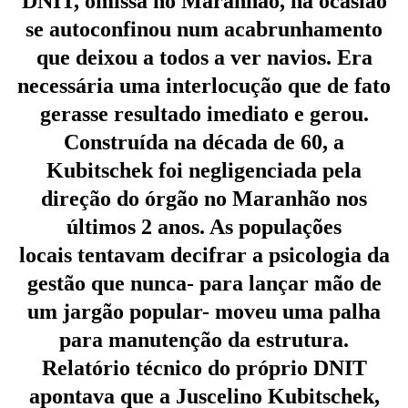
DNIT, omissa no Maranhão, na ocasião
se autoconfinou num acabrunhamento
que deixou a todos a ver navios. Era
necessária uma interlocução que de fato
gerasse resultado imediato e gerou.
Construída na década de
60, a
Kubitschek foi negligenciada pela
direção do órgão no Maranhão nos
últimos 2 anos. As populações
locais
tentavam decifrar a psicologia da
gestão que nunca- para lançar mão de
um jargão popular- moveu uma palha
para manutenção da estrutura.
Relatório técnico do próprio DNIT
apontava que a Juscelino Kubitschek,