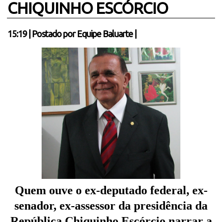
CHIQUINHO ESCÓRCIO
15:19
|
Postado por
Equipe Baluarte
|
Quem ouve o ex-deputado federal, ex-
senador, ex-assessor da presidência da
República Chiquinho Escórcio narrar a