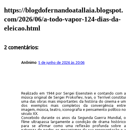
https://blogdofernandoatallaia.blogspot.
com/2026/06/a-todo-vapor-124-dias-da-
eleicao.html
2 comentários:
Anônimo
5 de junho de 2026 às 20:06
Realizado em 1944 por Sergei Eisenstein e contando com a
música original de Sergei Prokofiev, Ivan, o Terrível constitui
uma das obras mais importantes da história do cinema e um
dos exemplos mais completos da convergência entre
imagem, música, teatro, iconografia e pensamento político no
século XX.
Concebido durante os anos da Segunda Guerra Mundial, o
filme ultrapassa largamente a condição de drama histórico
para se afirmar como uma reflexão profunda sobre a
natureza do poder, os mecanismos da sua representação e a