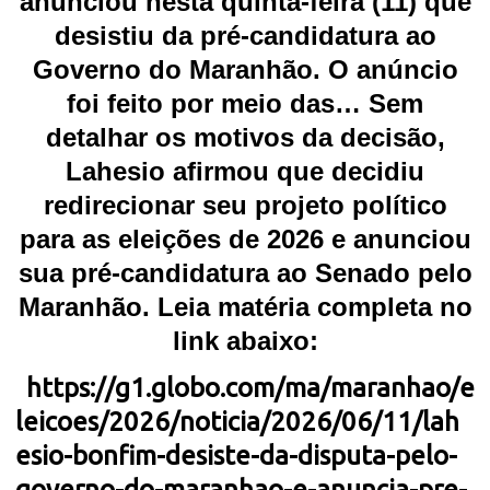
anunciou nesta quinta-feira (11) que
desistiu da pré-candidatura ao
Governo do Maranhão. O anúncio
foi feito por meio das… Sem
detalhar os motivos da decisão,
Lahesio afirmou que decidiu
redirecionar seu projeto político
para as eleições de 2026 e anunciou
sua pré-candidatura ao Senado pelo
Maranhão. Leia matéria completa no
link abaixo:
https://g1.globo.com/ma/maranhao/e
leicoes/2026/noticia/2026/06/11/lah
esio-bonfim-desiste-da-disputa-pelo-
governo-do-maranhao-e-anuncia-pre-