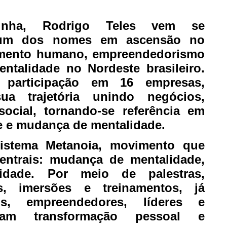
inha, Rodrigo Teles vem se
 um dos nomes em ascensão no
imento humano, empreendedorismo
ntalidade no Nordeste brasileiro.
 participação em 16 empresas,
ua trajetória unindo negócios,
ocial, tornando-se referência em
e e mudança de mentalidade.
istema Metanoia, movimento que
 centrais: mudança de mentalidade,
idade. Por meio de palestras,
s, imersões e treinamentos, já
os, empreendedores, líderes e
am transformação pessoal e