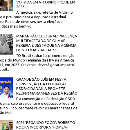
VOTADA EM VITORINO FREIRE EM
2026
A médica, ex-prefeita de Vitórino
re e pré-candidata a deputada estadual
na Rezende deve ser, nesta eleição, a
idata mais bem vo...
MARANHÃO CULTURAL: PRESENÇA
MULTIFACETADA DE GILMAR
PEREIRA É DESTAQUE NA AGÊNCIA
DE NOTÍCIAS BALUARTE
‘’O Brasil sediará a primeira edição
opa do Mundo Feminina da FIFA na América
ul, em 2027. O evento deverá gerar impacto
cultur...
GRANDE SÃO LUÍS EM FESTA:
CONVENÇÃO DA FEDERAÇÃO
PSDB-CIDADANIA PROMETE
REUNIR MARANHENSES DA REGIÃO
E a convenção da Federação PSDB-
dania, cujo presidente é o deputado federal
elino Filho, promete reunir os maranhenses da
ão Met...
2026 ‘PEGANDO FOGO’: ROBERTO
ROCHA INCORPORA ‘HOMEM-