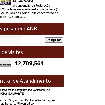
NO MARANHÃO
A convenção da Federação
/Cidadania realizada nesta quarta-feira (5),
 de anunciar os nomes que concorrerão no
to de 2026, consa...
squisar em ANB
 de visitas
12,709,564
ntral de Atendimento
A PARTE DA EQUIPE DA AGÊNCIA DE
ÍCIAS BALUARTE
ncias, Sugestões, Pautas e Reclamações:
cia.baluarte@hotmail.com