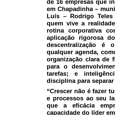
de 16 empresas que i
em Chapadinha – muni
Luís – Rodrigo Teles
quem vive a realidade
rotina corporativa c
aplicação rigorosa d
descentralização é 
qualquer agenda, como
organização clara de f
para o desenvolvimen
tarefas; e inteligê
disciplina para separar
“Crescer não é fazer t
e processos ao seu la
que a eficácia empr
capacidade do líder em