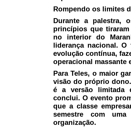
Rompendo os limites d
Durante a palestra, o
princípios que tirara
no interior do Mara
liderança nacional. O
evolução contínua, fa
operacional massante e
Para Teles, o maior g
visão do próprio dono
é a versão limitada 
conclui. O evento prom
que a classe empresar
semestre com uma 
organização.