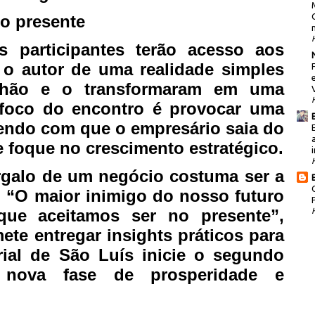
o presente
s participantes terão acesso aos
m o autor de uma realidade simples
nhão e o transformaram em uma
 foco do encontro é provocar uma
zendo com que o empresário saia do
 foque no crescimento estratégico.
i
argalo de um negócio costuma ser a
. “O maior inimigo do nosso futuro
que aceitamos ser no presente”,
ete entregar insights práticos para
ial de São Luís inicie o segundo
nova fase de prosperidade e