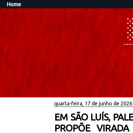
Home
quarta-feira, 17 de junho de 2026
EM SÃO LUÍS, PAL
PROPÕE VIRADA