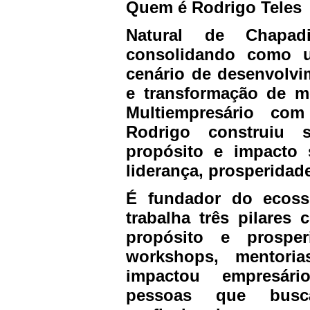
Quem é Rodrigo Teles
Natural de Chapad
consolidando como
cenário de desenvolv
e transformação de me
Multiempresário com
Rodrigo construiu s
propósito e impacto s
liderança, prosperidad
É fundador do ecoss
trabalha três pilares
propósito e prosper
workshops, mentoria
impactou empresári
pessoas que busc