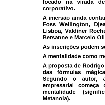
focado na virada d
corporativo.
A imersão ainda contar
Foss Wellington, Dje
Lisboa, Valdiner Rocha
Bersanne e Marcelo Oli
As inscrições podem se
A mentalidade como mo
A proposta de Rodrigo
das fórmulas mágic
Segundo o autor, a 
empresarial começa
mentalidade (signi
Metanoia).