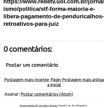
https://www.redetv.uol.com.br/jornal
ismo/politica/stf-forma-maioria-e-
libera-pagamento-de-penduricalhos-
retroativos-para-juiz
0 comentários:
Postar um comentário
Postagem mais recente
Págin
Postagem mais antiga
a inicial
Assinar:
Postar comentários (Atom)
Desenvolvido By Joceilton Gomes
Orgulho de Ser Blogsport
.