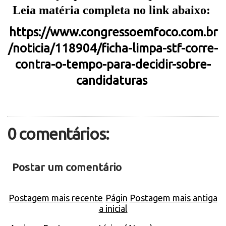
Leia matéria completa no link abaixo:
https://www.congressoemfoco.com.br
/noticia/118904/ficha-limpa-stf-corre-
contra-o-tempo-para-decidir-sobre-
candidaturas
0 comentários:
Postar um comentário
Postagem mais recente
Págin
Postagem mais antiga
a inicial