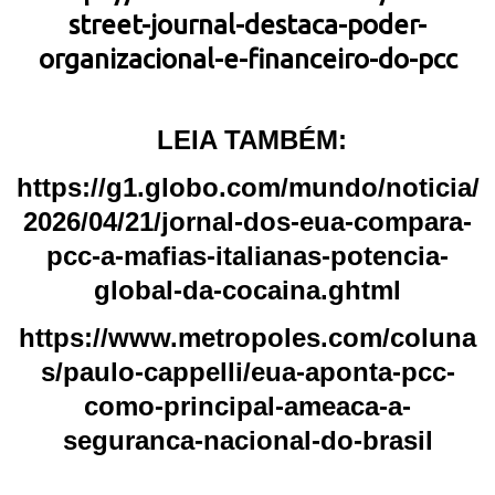
street-journal-destaca-poder-
organizacional-e-financeiro-do-pcc
LEIA TAMBÉM:
https://g1.globo.com/mundo/noticia/
2026/04/21/jornal-dos-eua-compara-
pcc-a-mafias-italianas-potencia-
global-da-cocaina.ghtml
https://www.metropoles.com/coluna
s/paulo-cappelli/eua-aponta-pcc-
como-principal-ameaca-a-
seguranca-nacional-do-brasil