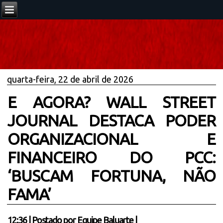
quarta-feira, 22 de abril de 2026
E AGORA? WALL STREET
JOURNAL DESTACA PODER
ORGANIZACIONAL E
FINANCEIRO DO PCC:
‘BUSCAM FORTUNA, NÃO
FAMA’
12:36
|
Postado por
Equipe Baluarte
|