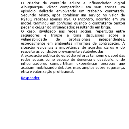
O criador de conteúdo adulto e influenciador digital
Albuquerque Viktor compartilhou em seus stories um
episódio delicado envolvendo um trabalho contratado.
Segundo relato, após combinar um serviço no valor de
R$100, recebeu apenas R$4. O encontro, ocorrido em um
motel, terminou em confusão quando o contratante tentou
pegar o celular do influenciador, resultando em briga.
O caso, divulgado nas redes sociais, repercutiu entre
seguidores e trouxe à tona discussões sobre a
vulnerabilidade de profissionais independentes,
especialmente em ambientes informais de contratação. A
situação evidencia a importância de acordos claros e do
respeito às condições previamente estabelecidas.
A exposição pública do episódio reforça também o papel das
redes sociais como espaço de denúncia e desabafo, onde
influenciadores compartilham experiências pessoais que
acabam mobilizando debates mais amplos sobre segurança,
ética e valorização profissional.
Responder