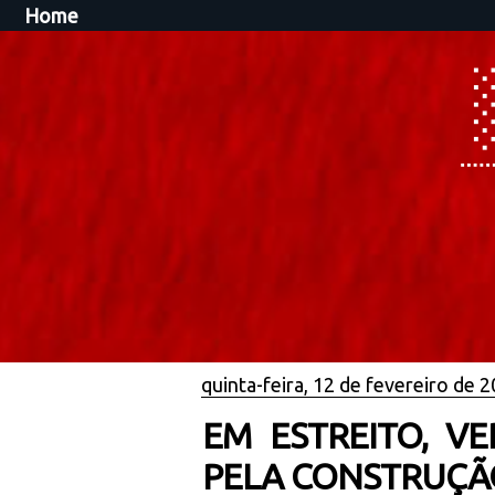
Home
quinta-feira, 12 de fevereiro de 
EM ESTREITO, V
PELA CONSTRUÇÃO