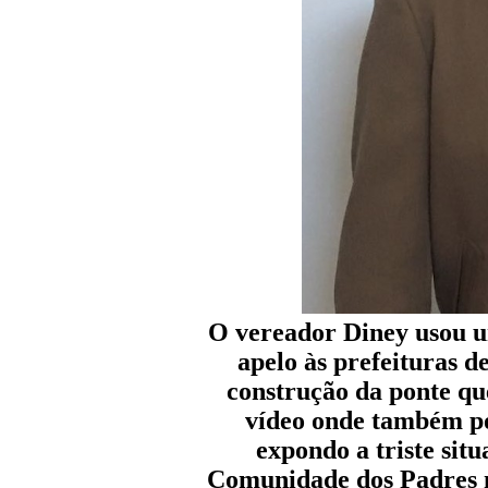
O vereador Diney usou um
apelo às prefeituras d
construção da ponte qu
vídeo onde também po
expondo a triste situ
Comunidade dos Padres n