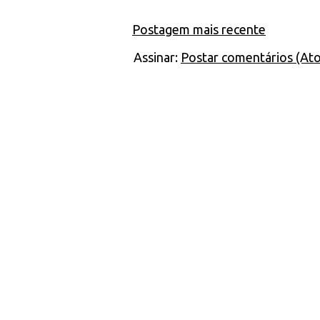
Postagem mais recente
Assinar:
Postar comentários (At