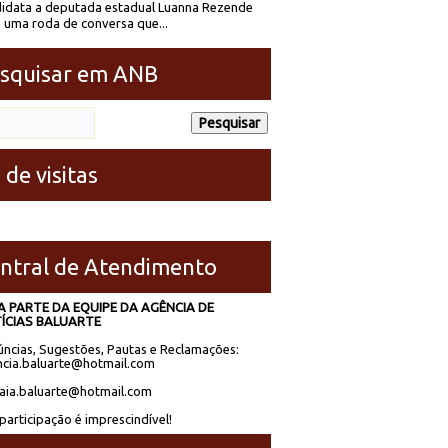
idata a deputada estadual Luanna Rezende
 uma roda de conversa que...
squisar em ANB
 de visitas
ntral de Atendimento
A PARTE DA EQUIPE DA AGÊNCIA DE
ÍCIAS BALUARTE
ncias, Sugestões, Pautas e Reclamações:
cia.baluarte@hotmail.com
laia.baluarte@hotmail.com
participação é imprescindível!