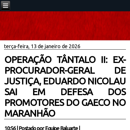
terça-feira, 13 de janeiro de 2026
OPERAÇÃO TÂNTALO II: EX-
PROCURADOR-GERAL DE
JUSTIÇA, EDUARDO NICOLAU
SAI EM DEFESA DOS
PROMOTORES DO GAECO NO
MARANHÃO
10:56
|
Postado por
Equipe Baluarte
|