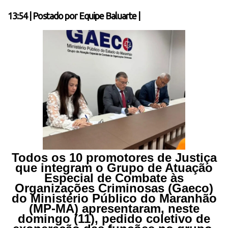
13:54
|
Postado por
Equipe Baluarte
|
Todos os 10 promotores de Justiça
que integram o Grupo de Atuação
Especial de Combate às
Organizações Criminosas (Gaeco)
do Ministério Público do Maranhão
(MP-MA) apresentaram, neste
domingo (11), pedido coletivo de