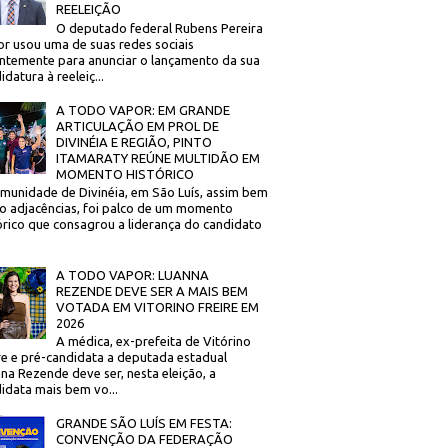
REELEIÇÃO
O deputado federal Rubens Pereira
or usou uma de suas redes sociais
ntemente para anunciar o lançamento da sua
idatura à reeleiç...
A TODO VAPOR: EM GRANDE
ARTICULAÇÃO EM PROL DE
DIVINÉIA E REGIÃO, PINTO
ITAMARATY REÚNE MULTIDÃO EM
MOMENTO HISTÓRICO
munidade de Divinéia, em São Luís, assim bem
 adjacências, foi palco de um momento
órico que consagrou a liderança do candidato
A TODO VAPOR: LUANNA
REZENDE DEVE SER A MAIS BEM
VOTADA EM VITORINO FREIRE EM
2026
A médica, ex-prefeita de Vitórino
re e pré-candidata a deputada estadual
na Rezende deve ser, nesta eleição, a
idata mais bem vo...
GRANDE SÃO LUÍS EM FESTA:
CONVENÇÃO DA FEDERAÇÃO