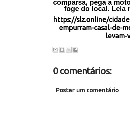
comparsa, pega a moto 
foge do local. Leia
https://slz.online/cidade
empurram-casal-de-mo
levam-v
0 comentários:
Postar um comentário