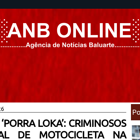
26
Po
 ‘PORRA LOKA’: CRIMINOSOS
AL DE MOTOCICLETA NA