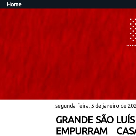
Home
segunda-feira, 5 de janeiro de 20
GRANDE SÃO LUÍS
EMPURRAM CAS