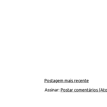
Postagem mais recente
Assinar:
Postar comentários (At