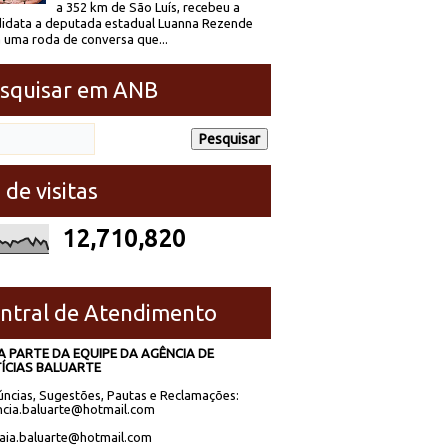
a 352 km de São Luís, recebeu a
idata a deputada estadual Luanna Rezende
 uma roda de conversa que...
squisar em ANB
 de visitas
12,710,820
ntral de Atendimento
A PARTE DA EQUIPE DA AGÊNCIA DE
ÍCIAS BALUARTE
ncias, Sugestões, Pautas e Reclamações:
cia.baluarte@hotmail.com
laia.baluarte@hotmail.com