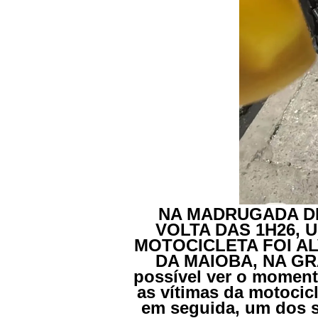
NA MADRUGADA DE
VOLTA DAS 1H26, 
MOTOCICLETA FOI A
DA MAIOBA, NA GR
possível ver o momen
as vítimas da motocicl
em seguida, um dos s