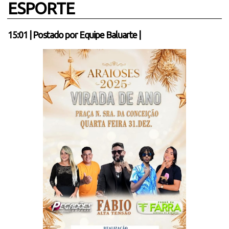
ESPORTE
15:01
|
Postado por
Equipe Baluarte
|