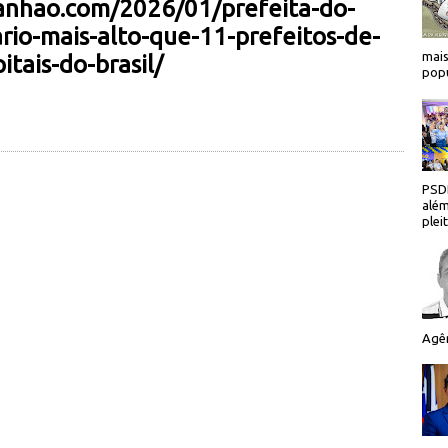
anhao.com/2026/01/prefeita-do-
io-mais-alto-que-11-prefeitos-de-
mais
itais-do-brasil/
popu
PSDB
além
plei
Agên