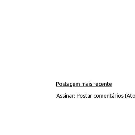
Postagem mais recente
Assinar:
Postar comentários (At