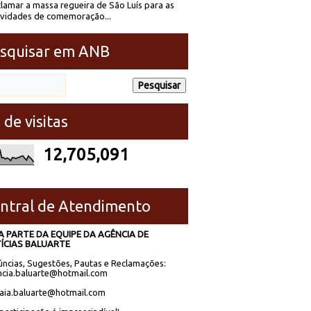
lamar a massa regueira de São Luís para as
ividades de comemoração...
squisar em ANB
 de visitas
12,705,091
ntral de Atendimento
A PARTE DA EQUIPE DA AGÊNCIA DE
ÍCIAS BALUARTE
ncias, Sugestões, Pautas e Reclamações:
cia.baluarte@hotmail.com
laia.baluarte@hotmail.com