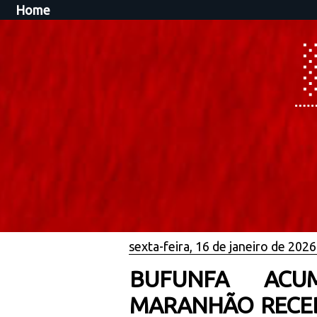
Home
sexta-feira, 16 de janeiro de 2026
BUFUNFA ACU
MARANHÃO RECEB