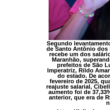
Segundo levantamento 
de Santo Antônio dos 
recebe um dos salário
Maranhão, superando
prefeitos de São L
Imperatriz, Rildo Amar
do estado. De aco
fevereiro de 2025, q
reajuste salarial, Cibe
aumento foi de 37,33%
anterior, que era de 
n