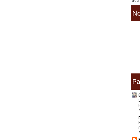
Sua 
No
Pa