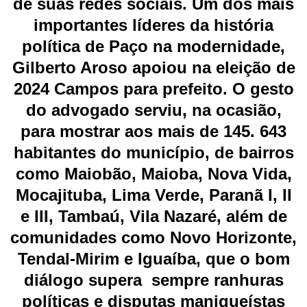
de suas redes sociais. Um dos mais
importantes líderes da história
política de Paço na modernidade,
Gilberto Aroso apoiou na eleição de
2024 Campos para prefeito. O gesto
do advogado serviu, na ocasião,
para mostrar aos mais de 145. 643
habitantes do município, de bairros
como Maiobão, Maioba, Nova Vida,
Mocajituba, Lima Verde, Paranã I, II
e III, Tambaú, Vila Nazaré, além de
comunidades como Novo Horizonte,
Tendal-Mirim e Iguaíba, que o bom
diálogo supera sempre ranhuras
políticas e disputas maniqueístas