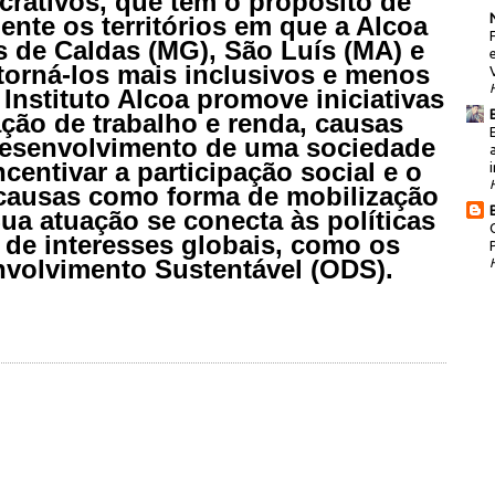
crativos, que tem o propósito de
ente os territórios em que a Alcoa
s de Caldas (MG), São Luís (MA) e
e torná-los mais inclusivos e menos
 Instituto Alcoa promove iniciativas
ção de trabalho e renda, causas
 desenvolvimento de uma sociedade
ncentivar a participação social e o
i
 causas como forma de mobilização
ua atuação se conecta às políticas
 de interesses globais, como os
nvolvimento Sustentável (ODS).