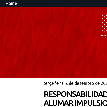
Home
terça-feira, 2 de dezembro de 20
RESPONSABILIDAD
ALUMAR IMPULSI