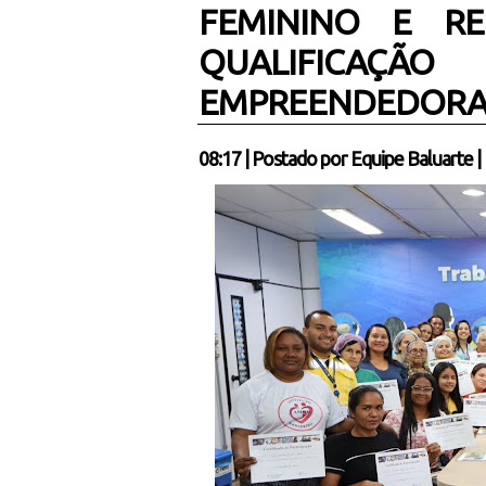
FEMININO E RE
QUALIFICAÇ
EMPREENDEDORAS
08:17
|
Postado por
Equipe Baluarte
|