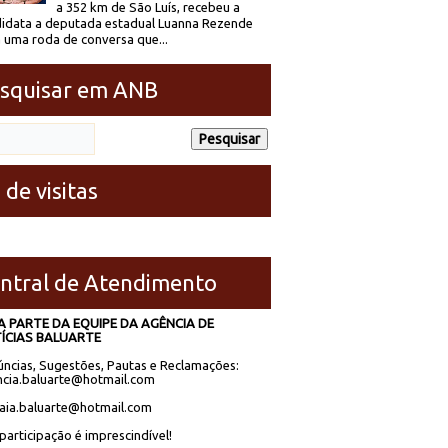
a 352 km de São Luís, recebeu a
idata a deputada estadual Luanna Rezende
 uma roda de conversa que...
squisar em ANB
 de visitas
ntral de Atendimento
A PARTE DA EQUIPE DA AGÊNCIA DE
ÍCIAS BALUARTE
ncias, Sugestões, Pautas e Reclamações:
cia.baluarte@hotmail.com
laia.baluarte@hotmail.com
participação é imprescindível!