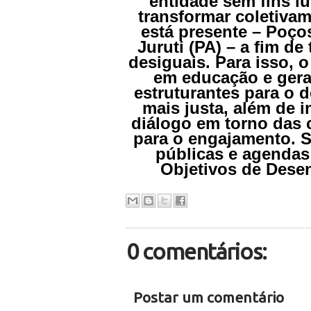
entidade sem fins lu
transformar coletivam
está presente – Poço
Juruti (PA) – a fim d
desiguais. Para isso, o
em educação e gera
estruturantes para o
mais justa, além de i
diálogo em torno das
para o engajamento. S
públicas e agendas
Objetivos de Dese
0 comentários:
Postar um comentário