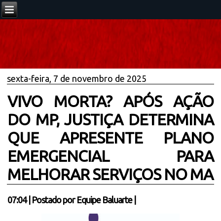
sexta-feira, 7 de novembro de 2025
VIVO MORTA? APÓS AÇÃO
DO MP, JUSTIÇA DETERMINA
QUE APRESENTE PLANO
EMERGENCIAL PARA
MELHORAR SERVIÇOS NO MA
07:04
|
Postado por
Equipe Baluarte
|