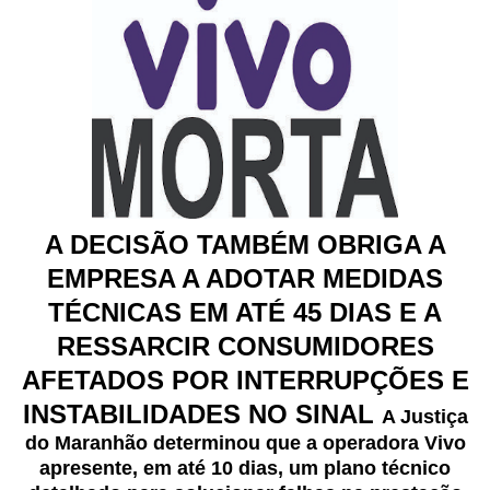
A DECISÃO TAMBÉM OBRIGA A
EMPRESA A ADOTAR MEDIDAS
TÉCNICAS EM ATÉ 45 DIAS E A
RESSARCIR CONSUMIDORES
AFETADOS POR INTERRUPÇÕES E
INSTABILIDADES NO SINAL
A Justiça
do Maranhão determinou que a operadora Vivo
apresente, em até 10 dias, um plano técnico