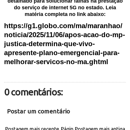
detalhado para solucionar falhas na prestação
do serviço de internet 5G no estado. Leia
matéria completa no link abaixo:
https://g1.globo.com/ma/maranhao/
noticia/2025/11/06/apos-acao-do-mp-
justica-determina-que-vivo-
apresente-plano-emergencial-para-
melhorar-servicos-no-ma.ghtml
0 comentários:
Postar um comentário
Postagem mais recente
Págin
Postagem mais antiga