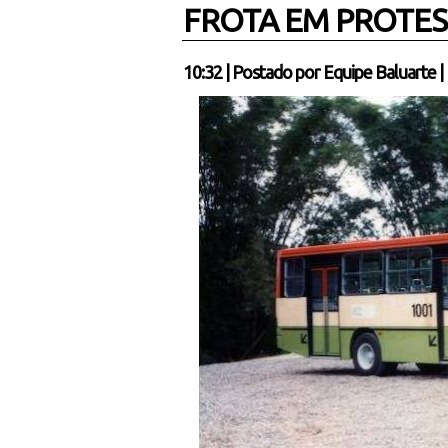
FROTA EM PROTE
10:32
|
Postado por
Equipe Baluarte
|