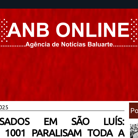
2025
Po
ASADOS EM SÃO LUÍS:
 1001 PARALISAM TODA A