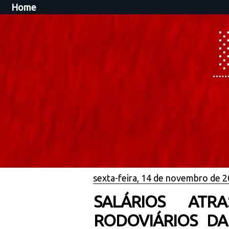
Home
sexta-feira, 14 de novembro de 
SALÁRIOS ATR
RODOVIÁRIOS DA