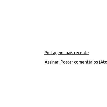
Postagem mais recente
Assinar:
Postar comentários (At