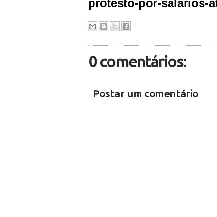
protesto-por-salarios-a
0 comentários:
Postar um comentário