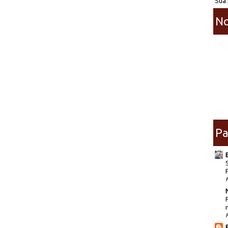
Sua 
No
Pa