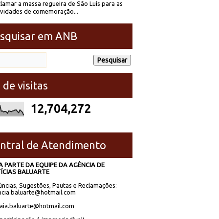
lamar a massa regueira de São Luís para as
ividades de comemoração...
squisar em ANB
 de visitas
12,704,272
ntral de Atendimento
A PARTE DA EQUIPE DA AGÊNCIA DE
ÍCIAS BALUARTE
ncias, Sugestões, Pautas e Reclamações:
cia.baluarte@hotmail.com
laia.baluarte@hotmail.com