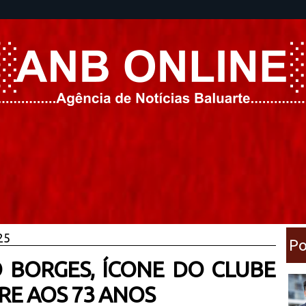
25
Po
 BORGES, ÍCONE DO CLUBE
RE AOS 73 ANOS