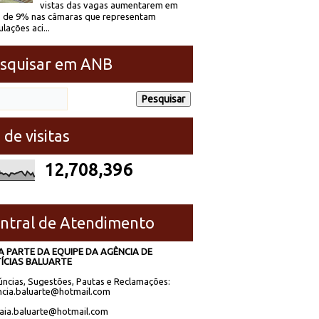
vistas das vagas aumentarem em
 de 9% nas câmaras que representam
lações aci...
squisar em ANB
 de visitas
12,708,396
ntral de Atendimento
A PARTE DA EQUIPE DA AGÊNCIA DE
ÍCIAS BALUARTE
ncias, Sugestões, Pautas e Reclamações:
cia.baluarte@hotmail.com
laia.baluarte@hotmail.com