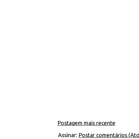
Postagem mais recente
Assinar:
Postar comentários (At