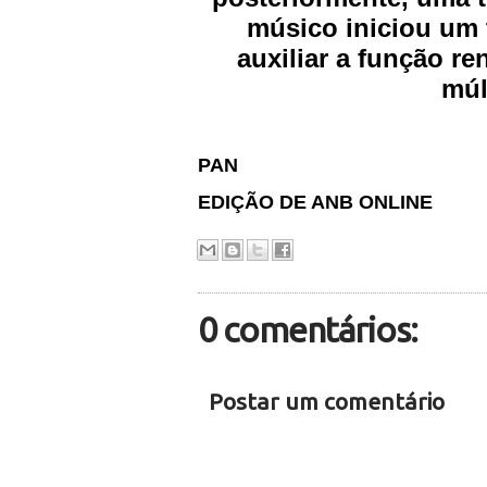
músico iniciou um 
auxiliar a função re
múl
PAN
EDIÇÃO DE ANB ONLINE
0 comentários:
Postar um comentário