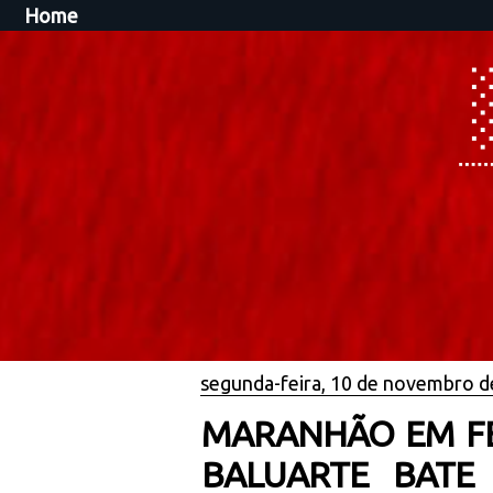
Home
segunda-feira, 10 de novembro d
MARANHÃO EM FES
BALUARTE BATE