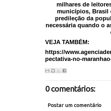
milhares de leitor
municípios, Brasi
predileção da popu
necessária quando o as
VEJA TAMBÉM:
https://www.agenciaden
pectativa-no-maranhao
0 comentários:
Postar um comentário