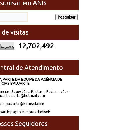
squisar em ANB
 de visitas
12,702,492
ntral de Atendimento
A PARTE DA EQUIPE DA AGÊNCIA DE
ÍCIAS BALUARTE
ncias, Sugestões, Pautas e Reclamações:
cia.baluarte@hotmail.com
laia.baluarte@hotmail.com
participação é imprescindível!
ssos Seguidores