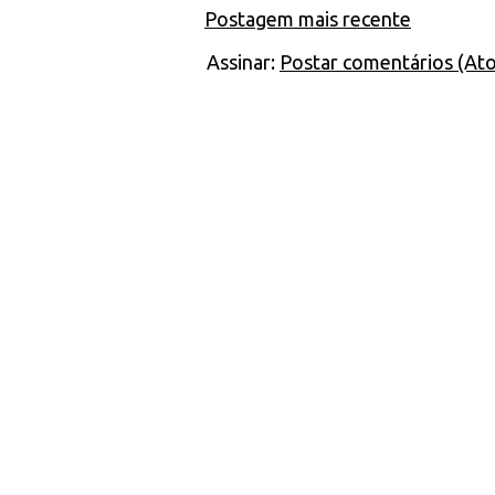
Postagem mais recente
Assinar:
Postar comentários (At