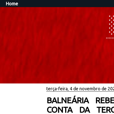
Home
terça-feira, 4 de novembro de 20
BALNEÁRIA REB
CONTA DA TERC