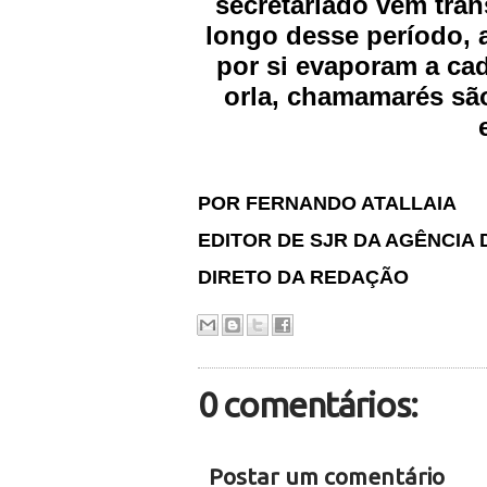
secretariado vem tran
longo desse período, a
por si evaporam a cad
orla, chamamarés sã
POR FERNANDO ATALLAIA
EDITOR DE SJR DA AGÊNCIA
DIRETO DA REDAÇÃO
0 comentários:
Postar um comentário