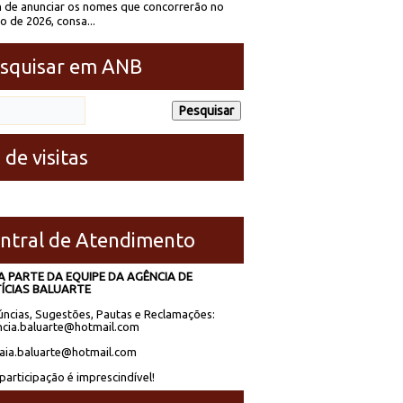
 de anunciar os nomes que concorrerão no
to de 2026, consa...
squisar em ANB
 de visitas
ntral de Atendimento
A PARTE DA EQUIPE DA AGÊNCIA DE
ÍCIAS BALUARTE
ncias, Sugestões, Pautas e Reclamações:
cia.baluarte@hotmail.com
laia.baluarte@hotmail.com
participação é imprescindível!