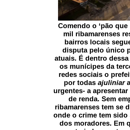
Comendo o ‘pão que 
mil ribamarenses r
bairros locais seg
disputa pelo único 
atuais. É dentro dess
os munícipes da terc
redes sociais o prefe
por todas
ajuliniar
a
urgentes- a apresentar
de renda. Sem emp
ribamarenses tem se d
onde o crime tem sido 
dos moradores. Em qu