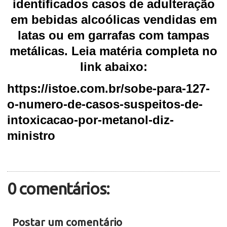
identificados casos de adulteração
em bebidas alcoólicas vendidas em
latas ou em garrafas com tampas
metálicas. Leia matéria completa no
link abaixo:
https://istoe.com.br/sobe-para-127-
o-numero-de-casos-suspeitos-de-
intoxicacao-por-metanol-diz-
ministro
0 comentários:
Postar um comentário