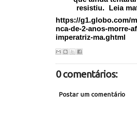
resistiu.
Leia mat
https://g1.globo.com/m
nca-de-2-anos-morre-a
imperatriz-ma.ghtml
0 comentários:
Postar um comentário