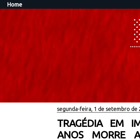
Home
segunda-feira, 1 de setembro de
TRAGÉDIA EM IM
ANOS MORRE A