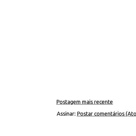
Postagem mais recente
Assinar:
Postar comentários (At