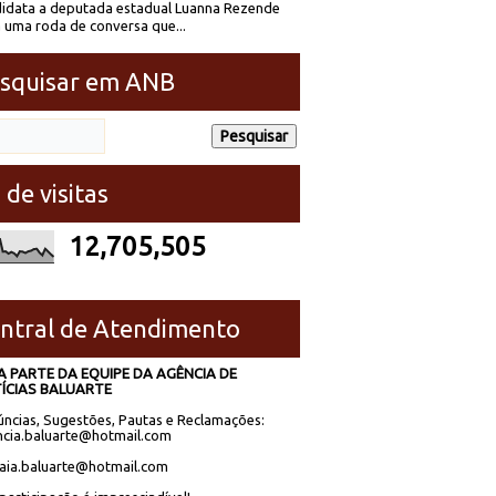
idata a deputada estadual Luanna Rezende
 uma roda de conversa que...
squisar em ANB
 de visitas
12,705,505
ntral de Atendimento
A PARTE DA EQUIPE DA AGÊNCIA DE
ÍCIAS BALUARTE
ncias, Sugestões, Pautas e Reclamações:
cia.baluarte@hotmail.com
laia.baluarte@hotmail.com