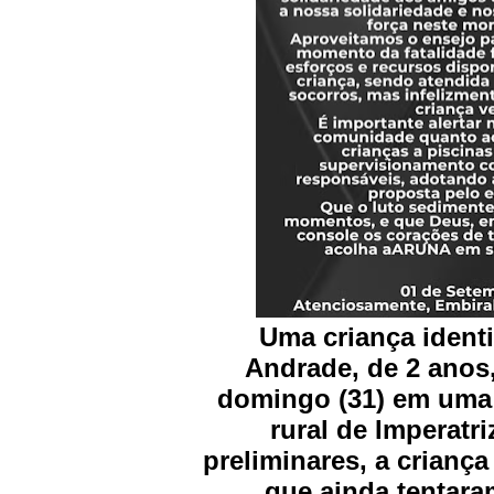
Uma criança ident
Andrade, de 2 anos
domingo (31) em uma 
rural de Imperatri
preliminares, a crianç
que ainda tentara