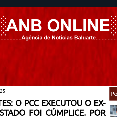
025
Po
ES: O PCC EXECUTOU O EX-
STADO FOI CÚMPLICE. POR