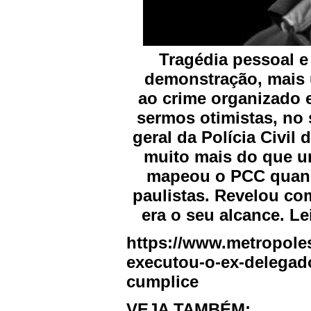
Tragédia pessoal e 
demonstração, mais 
ao crime organizado 
sermos otimistas, no
geral da Polícia Civil
muito mais do que um
mapeou o PCC quand
paulistas. Revelou co
era o seu alcance. Le
https://www.metropole
executou-o-ex-delegado
cumplice
VEJA TAMBÉM: