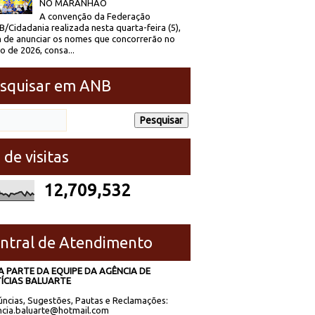
NO MARANHÃO
A convenção da Federação
/Cidadania realizada nesta quarta-feira (5),
 de anunciar os nomes que concorrerão no
to de 2026, consa...
squisar em ANB
 de visitas
12,709,532
ntral de Atendimento
A PARTE DA EQUIPE DA AGÊNCIA DE
ÍCIAS BALUARTE
ncias, Sugestões, Pautas e Reclamações:
cia.baluarte@hotmail.com