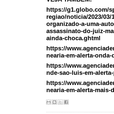
https://g1.globo.com/s
regiao/noticia/2023/03/
organizado-a-uma-autor
assassinato-do-juiz-m
ainda-choca.ghtml
https://www.agenciaden
nearia-em-alerta-onda-
https://www.agenciaden
nde-sao-luis-em-alerta-
https://www.agenciaden
nearia-em-alerta-mais-