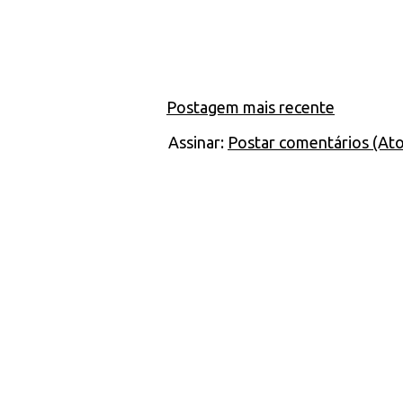
Postagem mais recente
Assinar:
Postar comentários (At