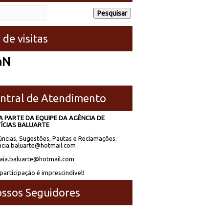
 de visitas
aN
ntral de Atendimento
A PARTE DA EQUIPE DA AGÊNCIA DE
ÍCIAS BALUARTE
ncias, Sugestões, Pautas e Reclamações:
cia.baluarte@hotmail.com
laia.baluarte@hotmail.com
participação é imprescindível!
ssos Seguidores