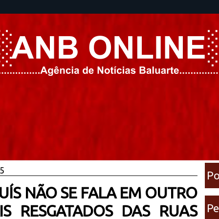
25
Po
UÍS NÃO SE FALA EM OUTRO
IS RESGATADOS DAS RUAS
Pe