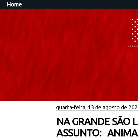
Home
quarta-feira, 13 de agosto de 20
NA GRANDE SÃO L
ASSUNTO: ANIMA