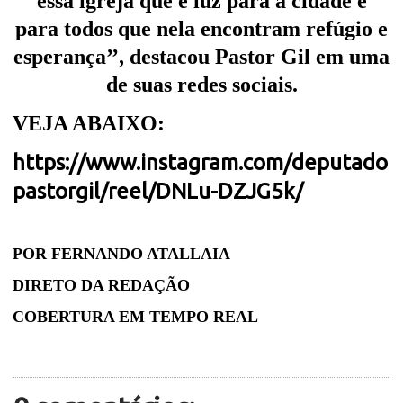
essa igreja que é luz para a cidade e
para todos que nela encontram refúgio e
esperança’’, destacou Pastor Gil em uma
de suas redes sociais.
VEJA ABAIXO:
https://www.instagram.com/deputado
pastorgil/reel/DNLu-DZJG5k/
POR FERNANDO ATALLAIA
DIRETO DA REDAÇÃO
COBERTURA EM TEMPO REAL