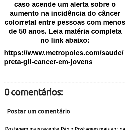
caso acende um alerta sobre o
aumento na incidência do câncer
colorretal entre pessoas com menos
de 50 anos. Leia matéria completa
no link abaixo:
https://www.metropoles.com/saude/
preta-gil-cancer-em-jovens
0 comentários:
Postar um comentário
Postagem mais recente
Págin
Postagem mais antiga