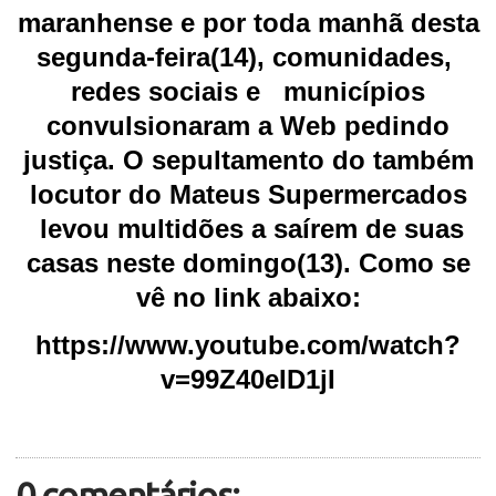
maranhense e por toda manhã desta
segunda-feira(14), comunidades,
redes sociais e municípios
convulsionaram a Web pedindo
justiça. O sepultamento do também
locutor do Mateus Supermercados
levou multidões a saírem de suas
casas neste domingo(13). Como se
vê no link abaixo:
https://www.youtube.com/watch?
v=99Z40eID1jI
0 comentários: