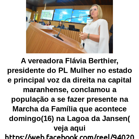
A vereadora Flávia Berthier,
presidente do PL Mulher no estado
e principal voz da direita na capital
maranhense, conclamou a
população a se fazer presente na
Marcha da Família que acontece
domingo(16) na Lagoa da Jansen(
veja aqui
https://web.facebook.com/reel/94020