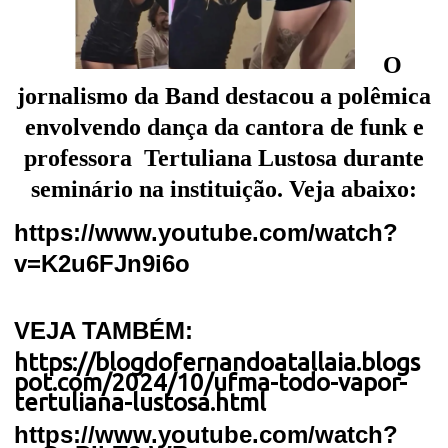
O
jornalismo da Band destacou a polêmica
envolvendo dança da cantora de funk e
professora
Tertuliana Lustosa durante
seminário na instituição. Veja abaixo:
https://www.youtube.com/watch?
v=K2u6FJn9i6o
VEJA TAMBÉM:
https://blogdofernandoatallaia.blogs
pot.com/2024/10/ufma-todo-vapor-
tertuliana-lustosa.html
https://www.youtube.com/watch?