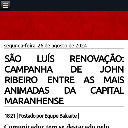
segunda-feira, 26 de agosto de 2024
SÃO LUÍS RENOVAÇÃO:
CAMPANHA DE JOHN
RIBEIRO ENTRE AS MAIS
ANIMADAS DA CAPITAL
MARANHENSE
18:21
|
Postado por
Equipe Baluarte
|
Comunicador tem se destacado pelo