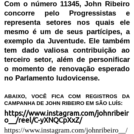
Com o número 11345, John Ribeiro
concorre pelo Progressistas e
representa setores nos quais ele
mesmo é um de seus partícipes, a
exemplo da Juventude. Ele também
tem dado valiosa contribuição ao
terceiro setor, além de personificar
o momento de renovação esperado
no Parlamento ludovicense.
ABAIXO, VOCÊ FICA COM REGISTROS DA
CAMPANHA DE JOHN RIBEIRO EM SÃO LUÍS:
https://www.instagram.com/johnribeir
o__/reel/C-yXNQCpXxZ/
https://www.instagram.com/johnribeiro__/