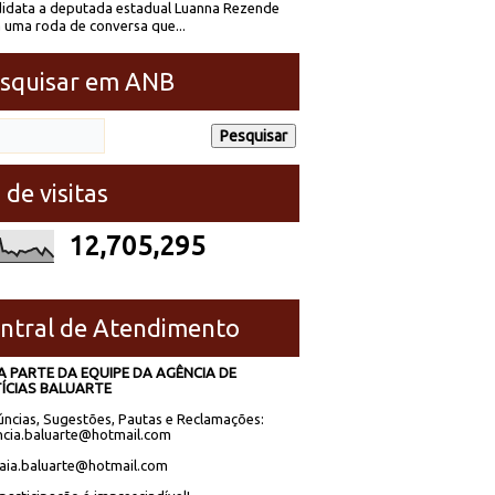
idata a deputada estadual Luanna Rezende
 uma roda de conversa que...
squisar em ANB
 de visitas
12,705,295
ntral de Atendimento
A PARTE DA EQUIPE DA AGÊNCIA DE
ÍCIAS BALUARTE
ncias, Sugestões, Pautas e Reclamações:
cia.baluarte@hotmail.com
laia.baluarte@hotmail.com