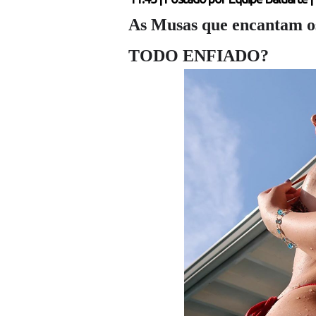
As Musas que encantam os
TODO ENFIADO?